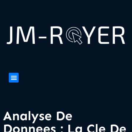
Analyse De
Donnees : La Cle De